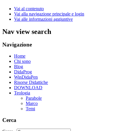
Vai al contenuto
Vai alla navigazione principale e login
Vai alle informazioni aggiuntive
Nav view search
Navigazione
Home
Chi sono
Blog
DidaProg
WinDidaPen
Risorse Didattiche
DOWNLOAD
Teologia
Parabole
Marco
Temi
Cerca