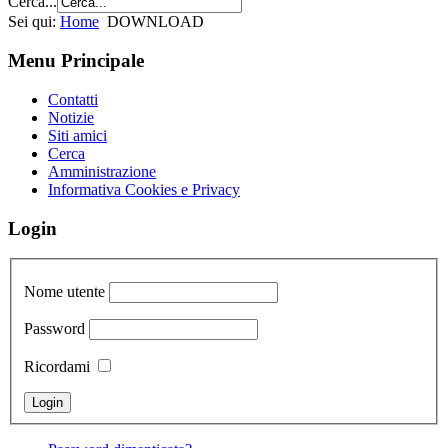
Cerca...
Sei qui:
Home
DOWNLOAD
Menu Principale
Contatti
Notizie
Siti amici
Cerca
Amministrazione
Informativa Cookies e Privacy
Login
Nome utente
Password
Ricordami