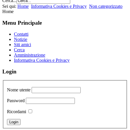
Cerca...
Sei qui:
Home
Informativa Cookies e Privacy
Non categorizzato
Home
Menu Principale
Contatti
Notizie
Siti amici
Cerca
Amministrazione
Informativa Cookies e Privacy
Login
Nome utente
Password
Ricordami