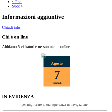
< Prec
Succ >
Informazioni aggiuntive
Chiudi info
Chi è on line
Abbiamo 5 visitatori e nessun utente online
Agosto
7
Venerdì
COOKIES
IN EVIDENZA
Questo sito non utilizza cookie di profilazione; utilizziamo i cookie solo
per migliorare la tua esperienza di navigazione.