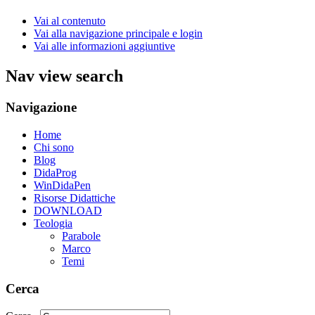
Vai al contenuto
Vai alla navigazione principale e login
Vai alle informazioni aggiuntive
Nav view search
Navigazione
Home
Chi sono
Blog
DidaProg
WinDidaPen
Risorse Didattiche
DOWNLOAD
Teologia
Parabole
Marco
Temi
Cerca