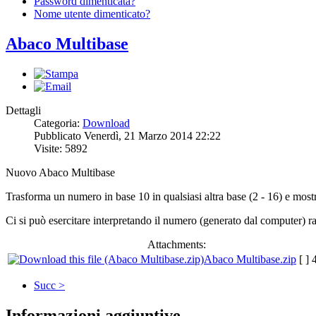
Password dimenticata?
Nome utente dimenticato?
Abaco Multibase
Dettagli
Categoria:
Download
Pubblicato Venerdì, 21 Marzo 2014 22:22
Visite: 5892
Nuovo Abaco Multibase
Trasforma un numero in base 10 in qualsiasi altra base (2 - 16) e most
Ci si può esercitare interpretando il numero (generato dal computer) r
Attachments:
Abaco Multibase.zip
[ ]
Succ >
Informazioni aggiuntive