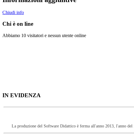
Chiudi info
Chi è on line
Abbiamo 10 visitatori e nessun utente online
IN EVIDENZA
Questo sito non utilizza 
La produzione del Software Didattico è ferma all'anno 2013, l'anno del m