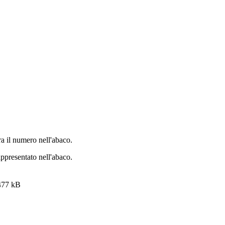
ra il numero nell'abaco.
appresentato nell'abaco.
477 kB