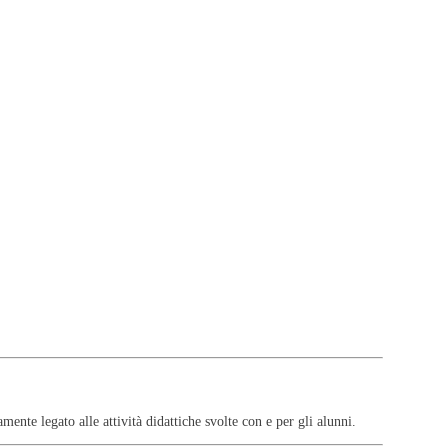
a di navigazione.
nte legato alle attività didattiche svolte con e per gli alunni.