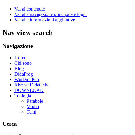
Vai al contenuto
Vai alla navigazione principale e login
Vai alle informazioni aggiuntive
Nav view search
Navigazione
Home
Chi sono
Blog
DidaProg
WinDidaPen
Risorse Didattiche
DOWNLOAD
Teologia
Parabole
Marco
Temi
Cerca